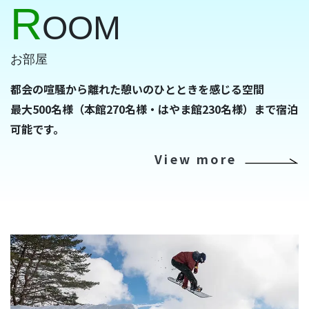
R
OOM
お部屋
都会の喧騒から離れた憩いのひとときを感じる空間
最大500名様（本館270名様・はやま館230名様）まで宿泊
可能です。
View more