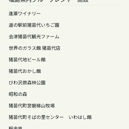
逢瀬ワイナリー
道の駅前猪苗代いちご園
会津猪苗代観光ファーム
世界のガラス館 猪苗代店
猪苗代地ビール館
猪苗代おかし館
びわ沢原森林公園
昭和の森
猪苗代町営磐梯山牧場
猪苗代町そばの里センター いわはし館
駅舎亭