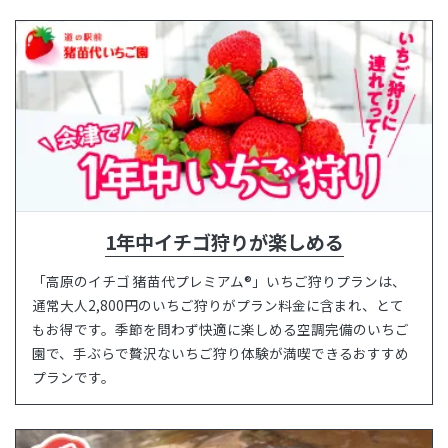
Language
1年中イチゴ狩りが楽しめる
「高原のイチゴ 猪苗代プレミアム®」いちご狩りプランは、
通常大人2,800円のいちご狩りがプラン料金に含まれ、とて
もお得です。季節を問わず快適に楽しめる空調完備のいちご
園で、手ぶらで贅沢ないちご狩り体験が満喫できるおすすめ
プランです。