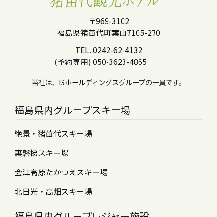
〒969-3102
福島県猪苗代町葉山7105-270
TEL.
0242-62-4132
(予約専用)
050-3623-4865
当社は、
ISホールディングス
グループの一員です。
福島県内グループスキー場
絶景・猪苗代スキー場
裏磐梯スキー場
会津高原たかつえスキー場
北日光・高畑スキー場
福島県内グループレジャー施設