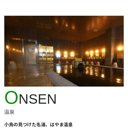
O
NSEN
温泉
小鳥の見つけた名湯、はやま温泉