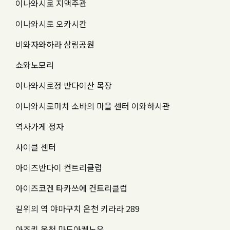
이나와시로 지맥주관
이나와시로 오카시칸
비와자와하라 삼림공원
쇼와노모리
이나와시로정 반다이산 목장
이나와시로마치 소바의 마을 센터 이와하시관
역사가게 정자
사이클 센터
아이즈반다이 컨트리클럽
아이즈코겐 타카쓰에 컨트리클럽
길위의 역 야마구치 온천 키라라 289
아즈키 온천 마도아케노유