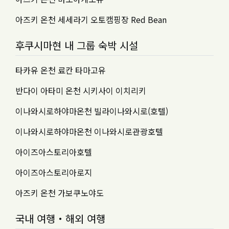
아즈키 온천 세세라기 오토캠핑장 Red Bean
후쿠시마현 내 그룹 숙박 시설
타카유 온천 료칸 타마고유
반다이 아타미 온천 시키사이 이치리키
이나와시로하야마온천 빌라이나와시로(호텔)
이나와시로하야마온천 이나와시로관광호텔
아이즈아스토리아호텔
아이즈아스토리아로지
아즈키 온천 가보쿠노야도
국내 여행・해외 여행