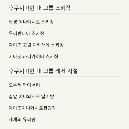
후쿠시마현 내 그룹 스키장
절경·이나와시로 스키장
우라반다이 스키장
아이즈 고원 다카쓰에 스키장
기타닛코·다카하타 스키장
후쿠시마현 내 그룹 레저 시설
오우세 와이너리
길앞 이나와시로 딸기밭
아이즈이나와시로관광팜
세계의 유리관