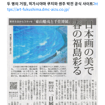
두 명의 거장, 히가시야마 쿠치와 센주 박전 공식 사이트:
ht
Language
tps://art-fukushima.dmc-aizu.co.jp/