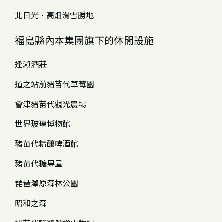
北日光·高畑滑雪勝地
福島縣內本集團旗下的休閒設施
逢瀨酒莊
道之站前豬苗代草莓園
會津豬苗代觀光農場
世界玻璃博物館
豬苗代精釀啤酒館
豬苗代糖果屋
琵琶澤原森林公園
昭和之森