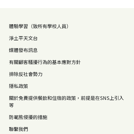
體驗學習（致所有學校人員）
淨土平天文台
媒體發布訊息
有關顧客騷擾行為的基本應對方針
排除反社會勢力
隱私政策
關於免費提供餐飲和住宿的政策，前提是在SNS上引入
等
防範熊侵擾的措施
聯繫我們