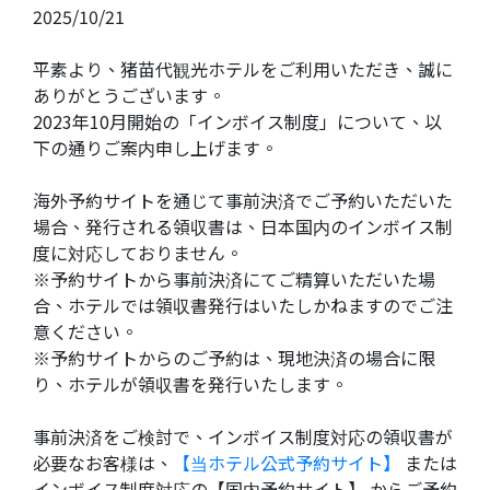
2025/10/21
Language
平素より、猪苗代観光ホテルをご利用いただき、誠に
ありがとうございます。
2023年10月開始の「インボイス制度」について、以
下の通りご案内申し上げます。
海外予約サイトを通じて事前決済でご予約いただいた
場合、発行される領収書は、日本国内のインボイス制
度に対応しておりません。
※予約サイトから事前決済にてご精算いただいた場
合、ホテルでは領収書発行はいたしかねますのでご注
意ください。
※予約サイトからのご予約は、現地決済の場合に限
り、ホテルが領収書を発行いたします。
事前決済をご検討で、インボイス制度対応の領収書が
必要なお客様は、
【当ホテル公式予約サイト】
または
インボイス制度対応の【国内予約サイト】 からご予約