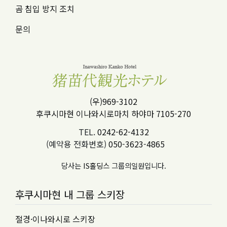
곰 침입 방지 조치
문의
(우)969-3102
후쿠시마현 이나와시로마치 하야마 7105-270
TEL.
0242-62-4132
(예약용 전화번호)
050-3623-4865
당사는
IS홀딩스
그룹의일원입니다.
후쿠시마현 내 그룹 스키장
절경·이나와시로 스키장