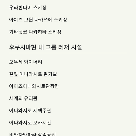
우라반다이 스키장
아이즈 고원 다카쓰에 스키장
기타닛코·다카하타 스키장
후쿠시마현 내 그룹 레저 시설
오우세 와이너리
길앞 이나와시로 딸기밭
아이즈이나와시로관광팜
세계의 유리관
이나와시로 지맥주관
이나와시로 오카시칸
비와자와하라 삼림공원