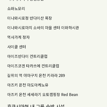
쇼와노모리
이나와시로정 반다이산 목장
이나와시로마치 소바의 마을 센터 이와하시관
역사가게 정자
사이클 센터
아이즈반다이 컨트리클럽
아이즈코겐 타카쓰에 컨트리클럽
길위의 역 야마구치 온천 키라라 289
아즈키 온천 마도아케노유
아즈키 온천 세세라기 오토캠핑장 Red Bean
후쿠시마현 내 그룹 숙박 시설