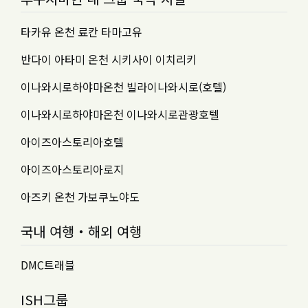
타카유 온천 료칸 타마고유
반다이 아타미 온천 시키사이 이치리키
이나와시로하야마온천 빌라이나와시로(호텔)
이나와시로하야마온천 이나와시로관광호텔
아이즈아스토리아호텔
아이즈아스토리아로지
아즈키 온천 가보쿠노야도
국내 여행・해외 여행
DMC트래블
ISH그룹