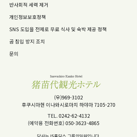
반사회적 세력 제거
개인정보보호정책
SNS 도입을 전제로 무료 식사 및 숙박 제공 정책
곰 침입 방지 조치
문의
(우)969-3102
후쿠시마현 이나와시로마치 하야마 7105-270
TEL.
0242-62-4132
(예약용 전화번호)
050-3623-4865
당사는
IS홀딩스
그룹의일원입니다.