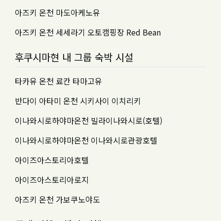
아즈키 온천 마도아케노유
아즈키 온천 세세라기 오토캠핑장 Red Bean
후쿠시마현 내 그룹 숙박 시설
타카유 온천 료칸 타마고유
반다이 아타미 온천 시키사이 이치리키
이나와시로하야마온천 빌라이나와시로(호텔)
이나와시로하야마온천 이나와시로관광호텔
아이즈아스토리아호텔
아이즈아스토리아로지
아즈키 온천 가보쿠노야도