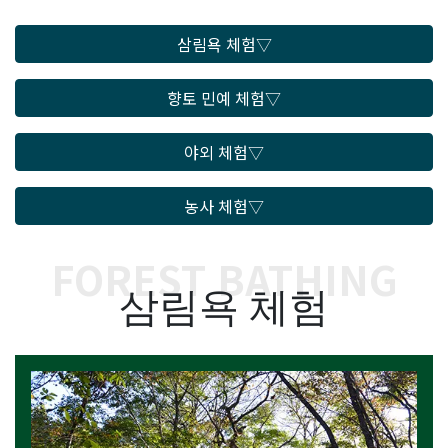
Language
삼림욕 체험
▽
향토 민예 체험
▽
야외 체험
▽
농사 체험
▽
FOREST BATHING
삼림욕 체험