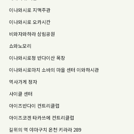
이나와시로 지맥주관
이나와시로 오카시칸
비와자와하라 삼림공원
쇼와노모리
이나와시로정 반다이산 목장
이나와시로마치 소바의 마을 센터 이와하시관
역사가게 정자
사이클 센터
아이즈반다이 컨트리클럽
아이즈코겐 타카쓰에 컨트리클럽
길위의 역 야마구치 온천 키라라 289