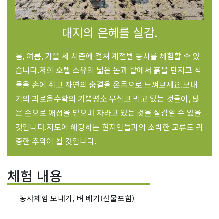
대지의 은혜를 실감.
봄, 여름, 가을 세 시즌에 걸쳐 계절별 농사를 체험할 수 있
습니다.저희 호텔 소유의 넓은 논과 밭에서 흙을 만지고 식
물을 손에 쥐고 자연의 숨결을 온몸으로 느껴보세요.모내
기의 괴로움수확의 기쁨평소 무심코 먹고 있는 것들이, 많
은 손으로 애정을 받으며 자라고 있는 것을 실감할 수 있을
것입니다.지도에 해당하는 현지인들과의 소박한 교류도 귀
중한 추억이 될 것입니다.
체험 내용
농사체험 모내기, 벼 베기(선물포함)