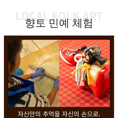
LOCAL FOLK ART
향토 민예 체험
자신만의 추억을 자신의 손으로.