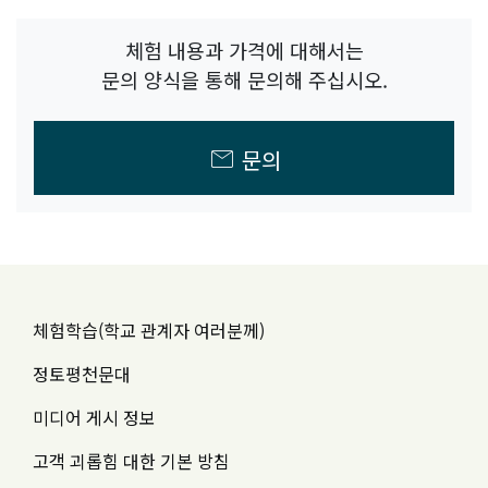
체험 내용과 가격에 대해서는
문의 양식을 통해 문의해 주십시오.
mail
문의
체험학습(학교 관계자 여러분께)
정토평천문대
미디어 게시 정보
고객 괴롭힘 대한 기본 방침