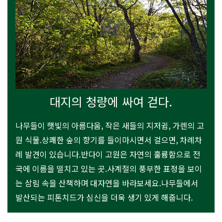
대지의 청량에 싸여 걷다.
나무들이 햇빛의 아름다움, 작은 새들의 지저귐, 가렌의 고
원 식물.상쾌한 숲의 향기를 들이마시면서 걸으면, 차례차
례 발견이 있습니다.반다이 고원은 자연의 훌륭함으로 전
국에 이름을 떨치고 있는 곳.사계절의 풍부한 표정을 보이
는 삼림 속을 산책하며 대자연을 바라보세요.나무들에서
발산되는 피톤치드가 심신을 더욱 생기 있게 해줍니다.