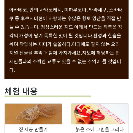
아카베코, 안의 사와코케시, 미하루코마, 와라세쿠, 소바타
쿠 등 후쿠시마현이 자랑하는 수많은 향토 명산을 직접 만
들 수 있습니다. 정성스러운 지도 아래서 만드는 작품은 각
각의 개성이 담겨 독특한 맛이 될 것입니다.환성과 한숨을
쉬며 작업하는 재미가 쏠쏠하다.어디에도 팔지 않는 오리
지널 선물을 추억과 함께 가져가세요.지도에 해당하는 현
지인들과의 소박한 교류도 잊을 수 없는 추억이 될 것입니
다.
체험 내용
짚 세공 만들기
붉은 소에 그림을 그리다