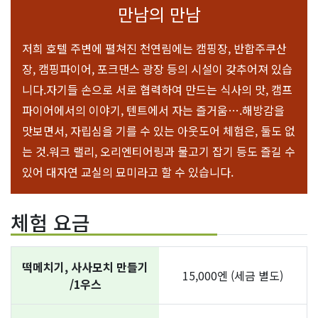
만남의 만남
저희 호텔 주변에 펼쳐진 천연림에는 캠핑장, 반합주쿠산
장, 캠핑파이어, 포크댄스 광장 등의 시설이 갖추어져 있습
니다.자기들 손으로 서로 협력하여 만드는 식사의 맛, 캠프
파이어에서의 이야기, 텐트에서 자는 즐거움….해방감을
맛보면서, 자립심을 기를 수 있는 아웃도어 체험은, 둘도 없
는 것.워크 랠리, 오리엔티어링과 물고기 잡기 등도 즐길 수
있어 대자연 교실의 묘미라고 할 수 있습니다.
체험 요금
떡메치기, 사사모치 만들기
15,000엔 (세금 별도)
/1우스