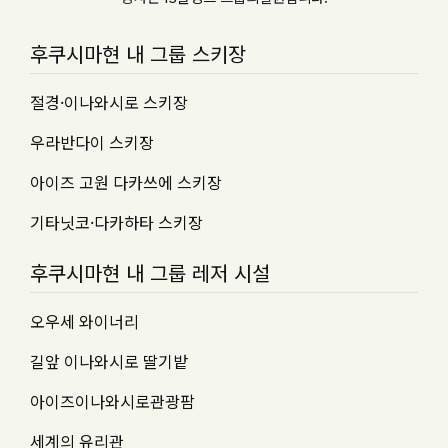
후쿠시마현 내 그룹 스키장
절경·이나와시로 스키장
우라반다이 스키장
아이즈 고원 다카쓰에 스키장
기타닛코·다카하타 스키장
후쿠시마현 내 그룹 레저 시설
오우세 와이너리
길앞 이나와시로 딸기밭
아이즈이나와시로관광팜
세계의 유리관