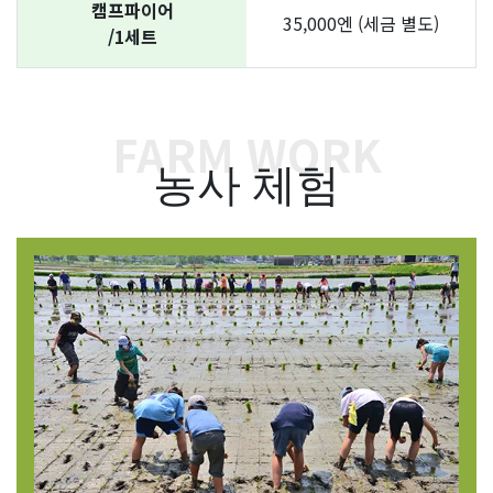
캠프파이어
35,000엔 (세금 별도)
/1세트
FARM WORK
농사 체험