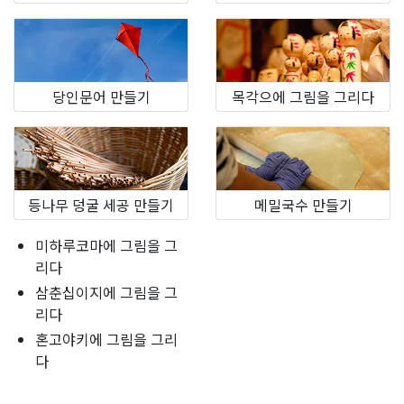
당인문어 만들기
목각으에 그림을 그리다
등나무 덩굴 세공 만들기
메밀국수 만들기
미하루코마에 그림을 그
리다
삼춘십이지에 그림을 그
리다
혼고야키에 그림을 그리
다